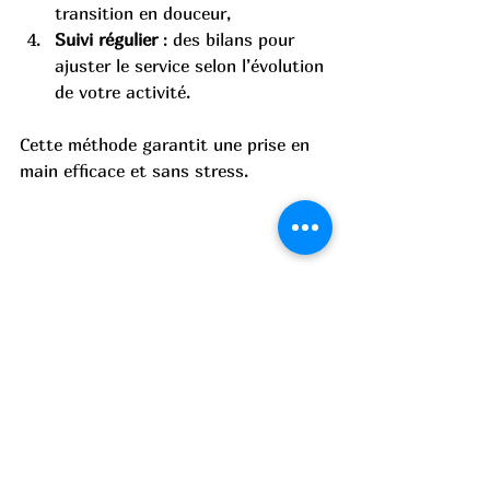
transition en douceur,
Suivi régulier
 : des bilans pour 
ajuster le service selon l’évolution 
de votre activité.
Cette méthode garantit une prise en 
main efficace et sans stress.
Vue en plongée d’un ordinateur portable 
affichant un planning médical numérique