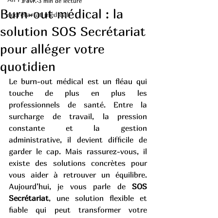
2 avr.
3 min de lecture
Burn-out médical : la
secrétariat médical
solution SOS Secrétariat
pour alléger votre
quotidien
Le burn-out médical est un fléau qui 
touche de plus en plus les 
professionnels de santé. Entre la 
surcharge de travail, la pression 
constante et la gestion 
administrative, il devient difficile de 
garder le cap. Mais rassurez-vous, il 
existe des solutions concrètes pour 
vous aider à retrouver un équilibre. 
Aujourd’hui, je vous parle de 
SOS 
Secrétariat
, une solution flexible et 
fiable qui peut transformer votre 